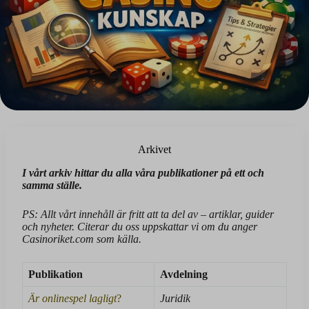
Arkivet
I vårt arkiv hittar du alla våra publikationer på ett och
samma ställe.
PS: Allt vårt innehåll är fritt att ta del av – artiklar, guider
och nyheter. Citerar du oss uppskattar vi om du anger
Casinoriket.com som källa.
Publikation
Avdelning
Är onlinespel lagligt
?
Juridik