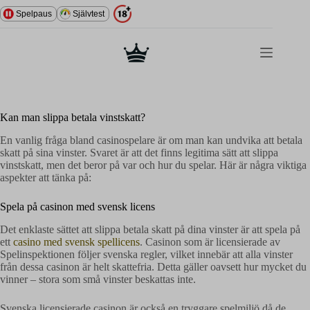
Hoppa
Spelpaus
Självtest
till
innehåll
Kan man slippa betala vinstskatt?
En vanlig fråga bland casinospelare är om man kan undvika att betala
skatt på sina vinster. Svaret är att det finns legitima sätt att slippa
vinstskatt, men det beror på var och hur du spelar. Här är några viktiga
aspekter att tänka på:
Spela på casinon med svensk licens
Det enklaste sättet att slippa betala skatt på dina vinster är att spela på
ett
casino med svensk spellicens
. Casinon som är licensierade av
Spelinspektionen följer svenska regler, vilket innebär att alla vinster
från dessa casinon är helt skattefria. Detta gäller oavsett hur mycket du
vinner – stora som små vinster beskattas inte.
Svenska licensierade casinon är också en tryggare spelmiljö då de