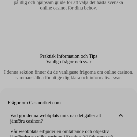
pålitlig och hjälpsam guide för att välja det bästa svenska
online casinot för dina behov.
Praktisk Information och Tips
Vanliga frågor och svar
I denna sektion finner du de vanligaste frågorna om online casinon,
sammanställda för att ge dig klara och informativa svar.
Frågor om Casinoriket.com
Vad gör denna webbplats unik när det gäller att
jämföra casinon?
Vår webbplats erbjuder en omfattande och objektiv
jämförelse av olika casinon i Sverige. Vi fokuserar på