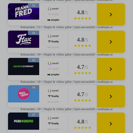
13
4.8
/5
Reklamlänk | 21+ | Regler & villkor gäller | Spela ansvarsfullt |
stodlinjen.se
14
4.8
/5
Reklamlänk | 18+ | Regler & villkor gäller | Spela ansvarsfullt |
stodlinjen.se
15
4.7
/5
Reklamlänk | 18+ | Regler & villkor gäller | Spela ansvarsfullt |
stodlinjen.se
16
4.7
/5
Reklamlänk | 18+ | Regler & villkor gäller | Spela ansvarsfullt |
stodlinjen.se
17
4.8
/5