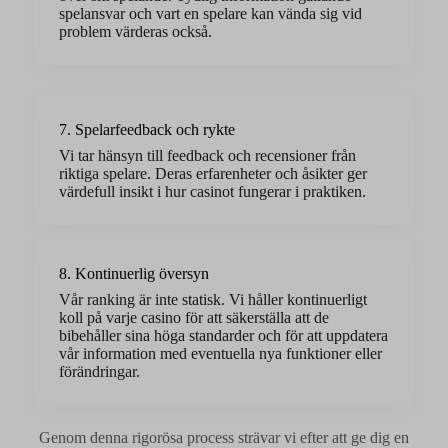
spelansvar och vart en spelare kan vända sig vid
problem värderas också.
7. Spelarfeedback och rykte
Vi tar hänsyn till feedback och recensioner från
riktiga spelare. Deras erfarenheter och åsikter ger
värdefull insikt i hur casinot fungerar i praktiken.
8. Kontinuerlig översyn
Vår ranking är inte statisk. Vi håller kontinuerligt
koll på varje casino för att säkerställa att de
bibehåller sina höga standarder och för att uppdatera
vår information med eventuella nya funktioner eller
förändringar.
Genom denna rigorösa process strävar vi efter att ge dig en