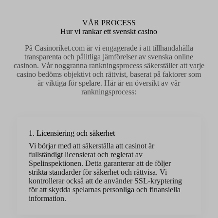
VÅR PROCESS
Hur vi rankar ett svenskt casino
På Casinoriket.com är vi engagerade i att tillhandahålla
transparenta och pålitliga jämförelser av svenska online
casinon. Vår noggranna rankningsprocess säkerställer att varje
casino bedöms objektivt och rättvist, baserat på faktorer som
är viktiga för spelare. Här är en översikt av vår
rankningsprocess:
1. Licensiering och säkerhet
Vi börjar med att säkerställa att casinot är
fullständigt licensierat och reglerat av
Spelinspektionen. Detta garanterar att de följer
strikta standarder för säkerhet och rättvisa. Vi
kontrollerar också att de använder SSL-kryptering
för att skydda spelarnas personliga och finansiella
information.