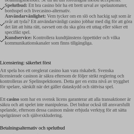
Spelutbud:
Ett bra casino bör ha ett brett urval av spelautomater,
bordsspel och livecasino-alternativ.
Användarvänlighet:
Vem tycker om en slö och hackig sajt som är
svår att tyda? Ett användarvänligt casino jobbar med dig för att göra
det lätt att hitta rätt, oavsett om du ska göra ett uttag eller söker ett
specifikt spel.
Kundservice:
Kontrollera kundtjänstens öppettider och vilka
kommunikationskanaler som finns tillgängliga.
Licensiering: säkerhet först
Att spela hos ett oreglerat casino kan vara riskabelt. Svenska
licensierade casinon är säkra eftersom de följer strikt reglering och
kontrolleras av Spelinspektionen. Detta ger en extra nivå av trygghet
för spelare, särskilt när det gäller dataskydd och rättvisa spel.
Ett
casino
som har en svensk licens garanterar att alla transaktioner är
säkra och att spelet inte manipuleras. Det bidrar också till ansvarsfullt
spelande, eftersom dessa casinon måste erbjuda verktyg för att sätta
spelgränser och självexkludering.
Betalningsalternativ och spelutbud