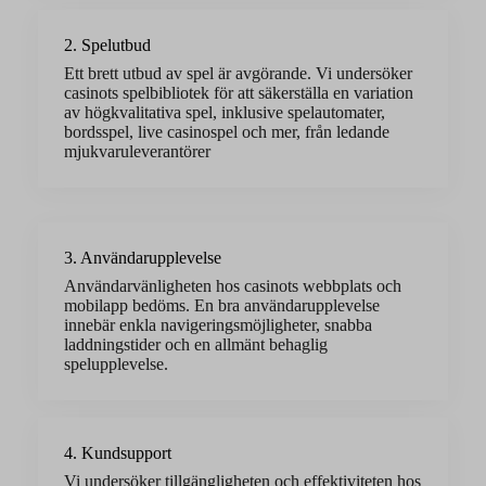
2. Spelutbud
Ett brett utbud av spel är avgörande. Vi undersöker
casinots spelbibliotek för att säkerställa en variation
av högkvalitativa spel, inklusive spelautomater,
bordsspel, live casinospel och mer, från ledande
mjukvaruleverantörer
3. Användarupplevelse
Användarvänligheten hos casinots webbplats och
mobilapp bedöms. En bra användarupplevelse
innebär enkla navigeringsmöjligheter, snabba
laddningstider och en allmänt behaglig
spelupplevelse.
4. Kundsupport
Vi undersöker tillgängligheten och effektiviteten hos