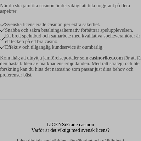
När du ska jämföra casinon är det viktigt att titta noggrant på flera
aspekter:
Svenska licensierade casinon ger extra säkerhet.
Snabba och säkra betalningsalternativ förbättrar spelupplevelsen.
Ett brett spelutbud och samarbete med kvalitativa spelleverantörer är
ett tecken på ett bra casino.
Effektiv och tillgänglig kundservice är oumbärlig.
Kom ihåg att utnyttja jämförelseportaler som
casinoriket.com
för att få
den bästa bilden av marknadens erbjudanden. Med rätt strategi och lite
forskning kan du hitta det nätcasino som passar just dina behov och
preferenser bäst.
LICENSiErade casinon
Varför är det viktigt med svensk licens?
I den digitala spelvärlden står säkerhet och pålitlighet i