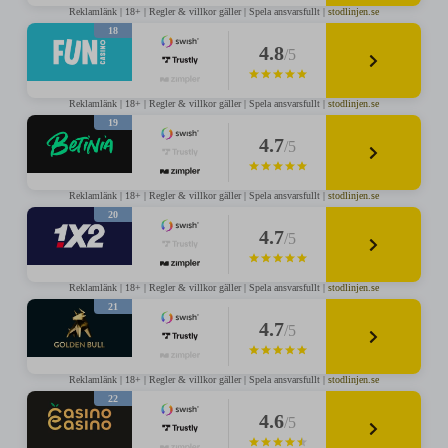
Reklamlänk | 18+ | Regler & villkor gäller | Spela ansvarsfullt |
stodlinjen.se
18
4.8
/5
Reklamlänk | 18+ | Regler & villkor gäller | Spela ansvarsfullt |
stodlinjen.se
19
4.7
/5
Reklamlänk | 18+ | Regler & villkor gäller | Spela ansvarsfullt |
stodlinjen.se
20
4.7
/5
Reklamlänk | 18+ | Regler & villkor gäller | Spela ansvarsfullt |
stodlinjen.se
21
4.7
/5
Reklamlänk | 18+ | Regler & villkor gäller | Spela ansvarsfullt |
stodlinjen.se
22
4.6
/5